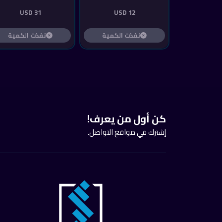
31 USD
12 USD
نفذت الكمية
نفذت الكمية
كن أول من يعرف!
إشترك في مواقع التواصل.