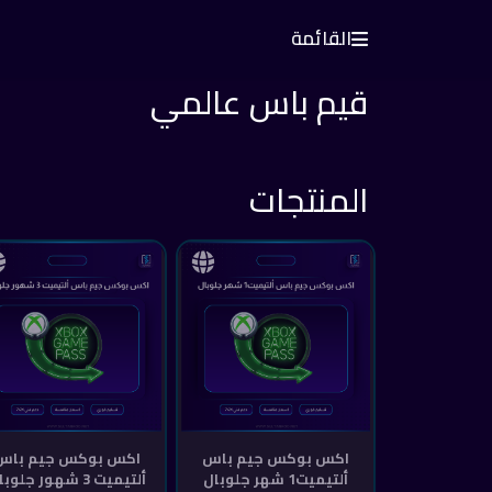
القائمة
قيم باس عالمي
المنتجات
اكس بوكس جيم باس
اكس بوكس جيم باس
ألتيميت1 شهر جلوبال
ألتيميت 3 شهور جلوبال