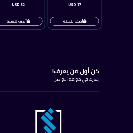
32 USD
17 USD
أضف للسلة
أضف للسلة
كن أول من يعرف!
إشترك في مواقع التواصل.