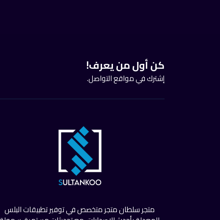
كن أول من يعرف!
إشترك في مواقع التواصل.
متجر سلطان متجر متخصص في توفير تطبيقات البلس