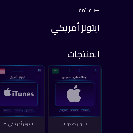
القائمة
ايتونز أمريكي
المنتجات
ايتونز 25 دولار
ايتونز أمريكي 25