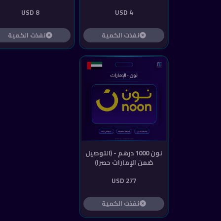
8 USD
4 USD
نفذت الكمية
نفذت الكمية
نون 1000 درهم - (التوصيل
ضمن الإمارات حصرا)
277 USD
نفذت الكمية