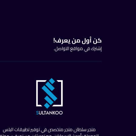
كن أول من يعرف!
إشترك في مواقع التواصل.
متجر سلطان متجر متخصص في توفير تطبيقات البلس