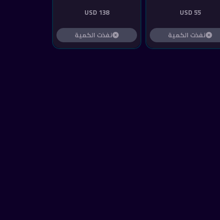
138 USD
55 USD
نفذت الكمية
نفذت الكمية